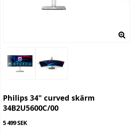
Philips 34" curved skärm
34B2U5600C/00
5 499 SEK