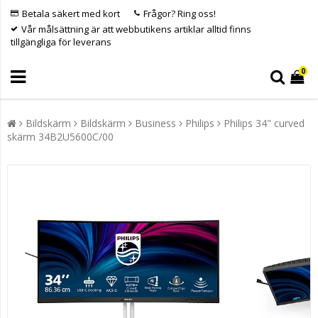
Betala säkert med kort
Frågor? Ring oss!
Vår målsättning är att webbutikens artiklar alltid finns
tillgängliga för leverans
0
Bildskärm
Bildskärm
Business
Philips
Philips 34" curved
skärm 34B2U5600C/00