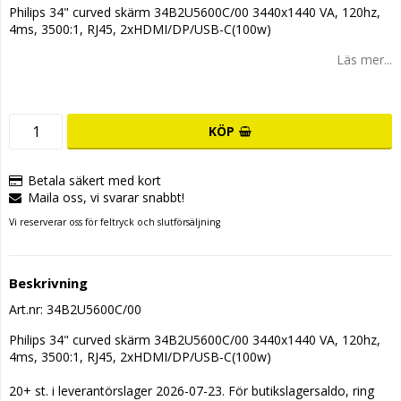
Philips 34" curved skärm 34B2U5600C/00 3440x1440 VA, 120hz,
4ms, 3500:1, RJ45, 2xHDMI/DP/USB-C(100w)
Läs mer...
KÖP
Betala säkert med kort
Maila oss, vi svarar snabbt!
Vi reserverar oss för feltryck och slutförsäljning
Beskrivning
Art.nr: 34B2U5600C/00
Philips 34" curved skärm 34B2U5600C/00 3440x1440 VA, 120hz, 
4ms, 3500:1, RJ45, 2xHDMI/DP/USB-C(100w)
20+ st. i leverantörslager 2026-07-23. För butikslagersaldo, ring 