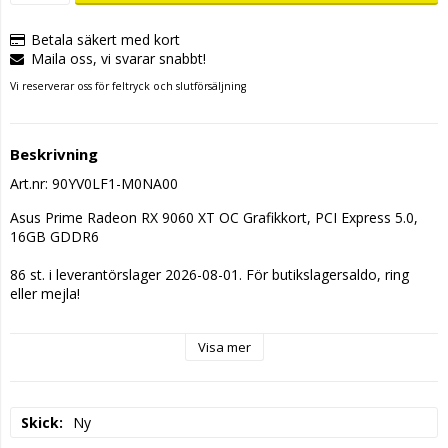
Betala säkert med kort
Maila oss, vi svarar snabbt!
Vi reserverar oss för feltryck och slutförsäljning
Beskrivning
Art.nr: 90YV0LF1-M0NA00
Asus Prime Radeon RX 9060 XT OC Grafikkort, PCI Express 5.0, 
16GB GDDR6
86 st. i leverantörslager 2026-08-01. För butikslagersaldo, ring 
eller mejla!
Visa mer
Skick
Ny