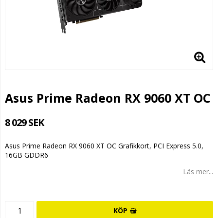
Asus Prime Radeon RX 9060 XT OC
8 029 SEK
Asus Prime Radeon RX 9060 XT OC Grafikkort, PCI Express 5.0,
16GB GDDR6
Läs mer...
KÖP