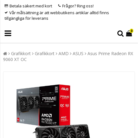
Betala säkert med kort
Frågor? Ring oss!
Vår målsättning är att webbutikens artiklar alltid finns
tillgängliga för leverans
0
Grafikkort
Grafikkort
AMD
ASUS
Asus Prime Radeon RX
9060 XT OC