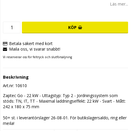
Läs mer...
KÖP
Betala säkert med kort
Maila oss, vi svarar snabbt!
Vi reserverar oss för feltryck och slutförsäljning
Beskrivning
Art.nr: 10610
Zaptec Go - 22 kW - Uttagstyp: Typ 2 - Jordningssystem som 
stöds: TN, IT, TT - Maximal laddningseffekt: 22 kW - Svart - Mått: 
242 x 180 x 75 mm
50+ st. i leverantörslager 26-08-01. För butikslagersaldo, ring eller 
mejla!