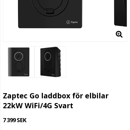
Zaptec Go laddbox för elbilar
22kW WiFi/4G Svart
7 399 SEK