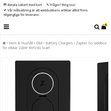
Betala säkert med kort
Frågor? Ring oss!
Vår målsättning är att webbutikens artiklar alltid finns
tillgängliga för leverans
0
Hem & Hushåll
Elbil
Battery Chargers
Zaptec Go laddbox
för elbilar 22kW WiFi/4G Svart