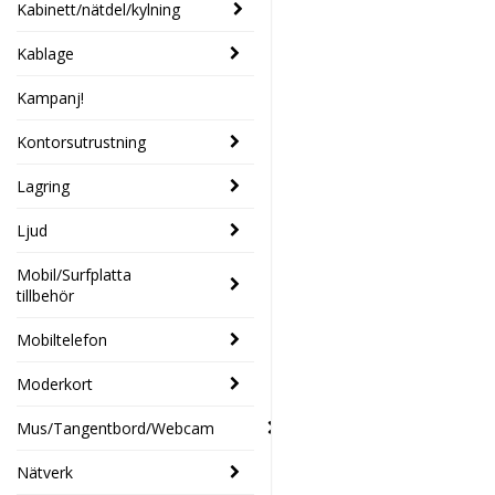
Kabinett/nätdel/kylning
Kablage
Kampanj!
Kontorsutrustning
Lagring
Ljud
Mobil/Surfplatta
tillbehör
Mobiltelefon
Moderkort
Mus/Tangentbord/Webcam
Nätverk