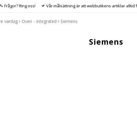
Frågor? Ring oss!
Vår målsättning är att webbutikens artiklar alltid 
re vardag
Oven - Integrated
Siemens
Siemens