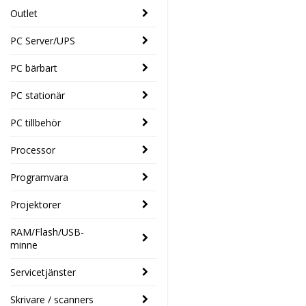
Outlet
PC Server/UPS
PC bärbart
PC stationär
PC tillbehör
Processor
Programvara
Projektorer
RAM/Flash/USB-
minne
Servicetjänster
Skrivare / scanners