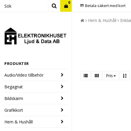
0
Betala säkert med kort
Hem & Hushåll
Enkla
PRODUKTER
Audio/Video tillbehör
Pris
Begagnat
Bildskärm
Grafikkort
Hem & Hushåll