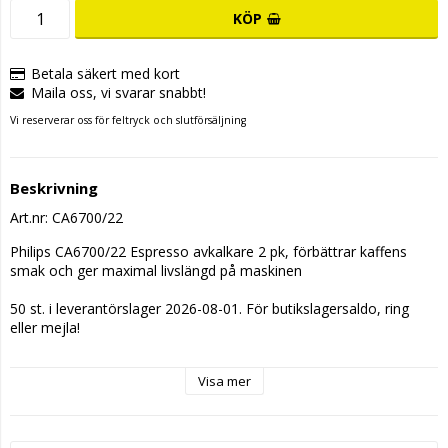
KÖP
Betala säkert med kort
Maila oss, vi svarar snabbt!
Vi reserverar oss för feltryck och slutförsäljning
Beskrivning
Art.nr: CA6700/22
Philips CA6700/22 Espresso avkalkare 2 pk, förbättrar kaffens 
smak och ger maximal livslängd på maskinen
50 st. i leverantörslager 2026-08-01. För butikslagersaldo, ring 
eller mejla!
Visa mer