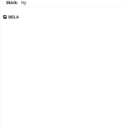
Skick
Ny
DELA