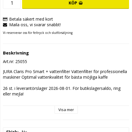
KÖP
Betala säkert med kort
Maila oss, vi svarar snabbt!
Vi reserverar oss för feltryck och slutförsäljning
Beskrivning
Art.nr: 25055
JURA Claris Pro Smart + vattenfilter Vattenfilter för professionella 
maskiner Optimal vattenkvalitet för bästa möjliga kaffe
26 st. i leverantörslager 2026-08-01. För butikslagersaldo, ring 
eller mejla!
Visa mer
Skick
Ny