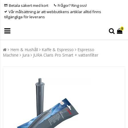
Betala säkert med kort
Frågor? Ring oss!
Vår målsättning är att webbutikens artiklar alltid finns
tillgängliga för leverans
0
Hem & Hushåll
Kaffe & Espresso
Espresso
Machine
Jura
JURA Claris Pro Smart + vattenfilter