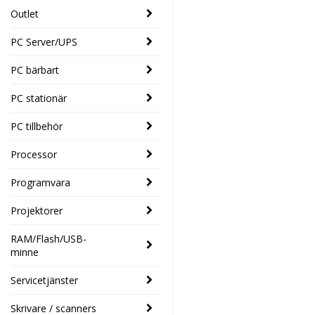
Outlet
PC Server/UPS
PC bärbart
PC stationär
PC tillbehör
Processor
Programvara
Projektorer
RAM/Flash/USB-
minne
Servicetjänster
Skrivare / scanners