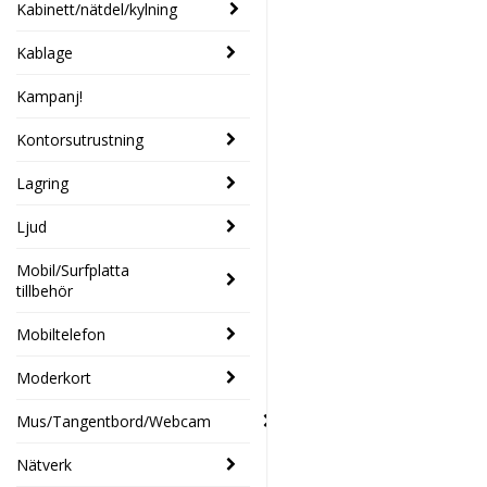
Kabinett/nätdel/kylning
Kablage
Kampanj!
Kontorsutrustning
Lagring
Ljud
Mobil/Surfplatta
tillbehör
Mobiltelefon
Moderkort
Mus/Tangentbord/Webcam
Nätverk