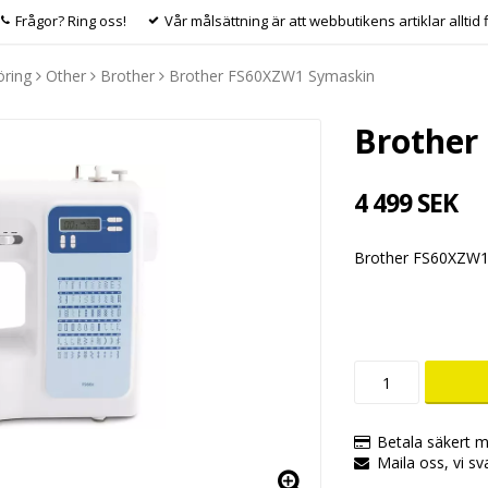
Frågor? Ring oss!
Vår målsättning är att webbutikens artiklar alltid 
ring
Other
Brother
Brother FS60XZW1 Symaskin
Brother
4 499 SEK
Brother FS60XZW1 
Betala säkert m
Maila oss, vi sv