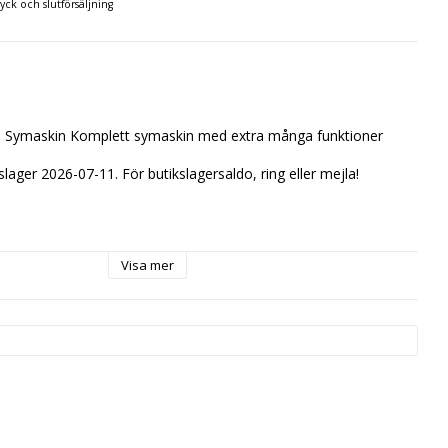
ryck och slutförsäljning
Symaskin Komplett symaskin med extra många funktioner
rslager 2026-07-11. För butikslagersaldo, ring eller mejla!
Visa mer