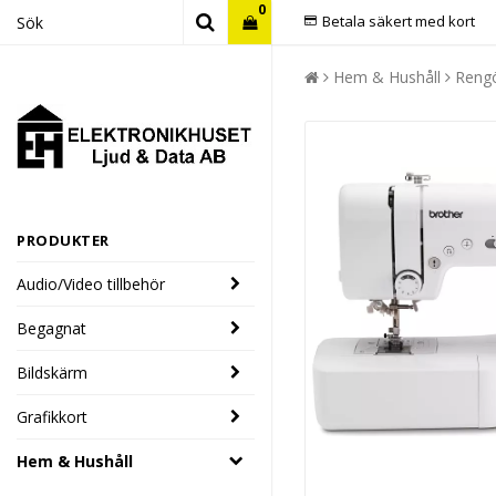
0
Betala säkert med kort
Hem & Hushåll
Rengö
PRODUKTER
Audio/Video tillbehör
Begagnat
Bildskärm
Grafikkort
Hem & Hushåll