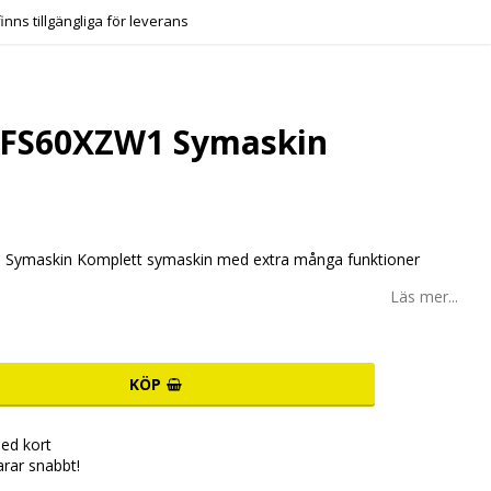
finns tillgängliga för leverans
 FS60XZW1 Symaskin
Symaskin Komplett symaskin med extra många funktioner
Läs mer...
KÖP
ed kort
arar snabbt!