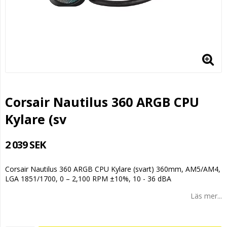
Corsair Nautilus 360 ARGB CPU
Kylare (sv
2 039 SEK
Corsair Nautilus 360 ARGB CPU Kylare (svart) 360mm, AM5/AM4,
LGA 1851/1700, 0 – 2,100 RPM ±10%, 10 - 36 dBA
Läs mer...