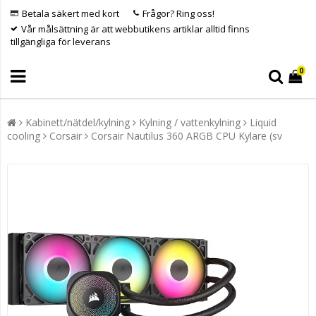
Betala säkert med kort
Frågor? Ring oss!
Vår målsättning är att webbutikens artiklar alltid finns
tillgängliga för leverans
0
Kabinett/nätdel/kylning
Kylning / vattenkylning
Liquid
cooling
Corsair
Corsair Nautilus 360 ARGB CPU Kylare (sv