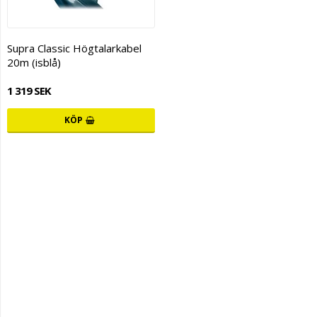
Supra Classic Högtalarkabel
20m (isblå)
1 319 SEK
KÖP