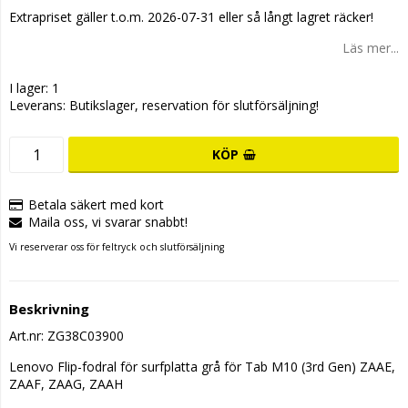
Extrapriset gäller t.o.m. 2026-07-31 eller så långt lagret räcker!
Läs mer...
I lager: 1
Leverans:
Butikslager, reservation för slutförsäljning!
KÖP
Betala säkert med kort
Maila oss, vi svarar snabbt!
Vi reserverar oss för feltryck och slutförsäljning
Beskrivning
Art.nr: ZG38C03900
Lenovo Flip-fodral för surfplatta grå för Tab M10 (3rd Gen) ZAAE, 
ZAAF, ZAAG, ZAAH