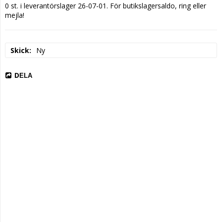
0 st. i leverantörslager 26-07-01. För butikslagersaldo, ring eller 
mejla!
Skick
Ny
DELA