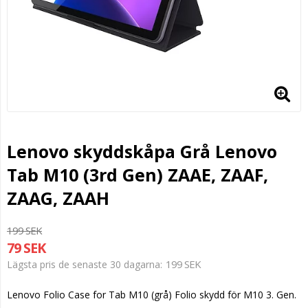
Lenovo skyddskåpa Grå Lenovo
Tab M10 (3rd Gen) ZAAE, ZAAF,
ZAAG, ZAAH
199 SEK
79 SEK
199 SEK
Lägsta pris de senaste 30 dagarna
Lenovo Folio Case for Tab M10 (grå) Folio skydd för M10 3. Gen.