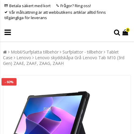
Betala säkert med kort
Frågor? Ring oss!
Vår målsättning är att webbutikens artiklar alltid finns
tillgängliga för leverans
0
Mobil/Surfplatta tillbehör
Surfplattor - tillbehör
Tablet
Case
Lenovo
Lenovo skyddskåpa Grå Lenovo Tab M10 (3rd
Gen) ZAAE, ZAAF, ZAAG, ZAAH
- 60%