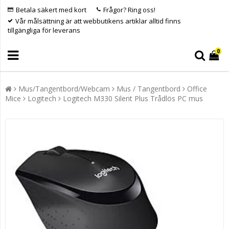
Betala säkert med kort
Frågor? Ring oss!
Vår målsättning är att webbutikens artiklar alltid finns
tillgängliga för leverans
0
Mus/Tangentbord/Webcam
Mus / Tangentbord
Office
Mice
Logitech
Logitech M330 Silent Plus Trådlös PC mus