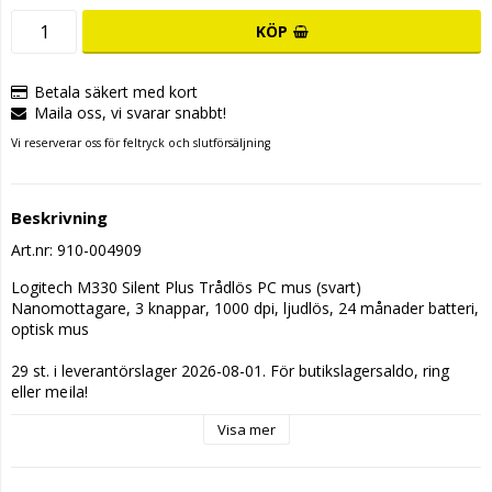
KÖP
Betala säkert med kort
Maila oss, vi svarar snabbt!
Vi reserverar oss för feltryck och slutförsäljning
Beskrivning
Art.nr: 910-004909
Logitech M330 Silent Plus Trådlös PC mus (svart) 
Nanomottagare, 3 knappar, 1000 dpi, ljudlös, 24 månader batteri, 
optisk mus
29 st. i leverantörslager 2026-08-01. För butikslagersaldo, ring 
eller mejla!
Visa mer