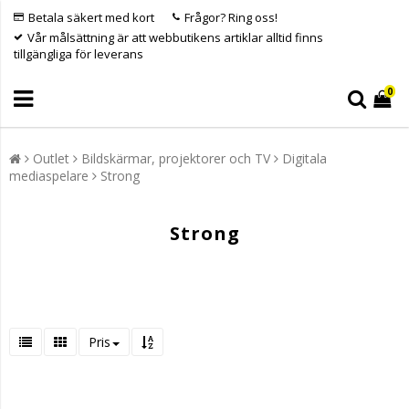
Betala säkert med kort
Frågor? Ring oss!
Vår målsättning är att webbutikens artiklar alltid finns
tillgängliga för leverans
0
Outlet
Bildskärmar, projektorer och TV
Digitala
mediaspelare
Strong
Strong
Pris