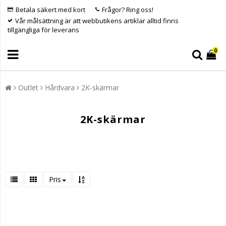
Betala säkert med kort
Frågor? Ring oss!
Vår målsättning är att webbutikens artiklar alltid finns
tillgängliga för leverans
0
Outlet
Hårdvara
2K-skärmar
2K-skärmar
Pris