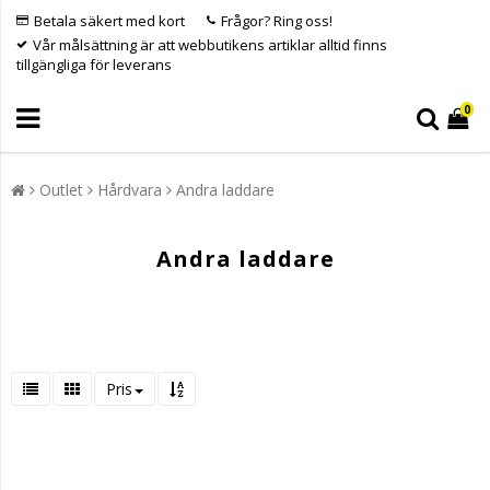
Betala säkert med kort
Frågor? Ring oss!
Vår målsättning är att webbutikens artiklar alltid finns
tillgängliga för leverans
0
Outlet
Hårdvara
Andra laddare
Andra laddare
Pris