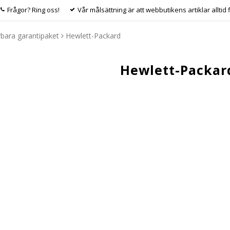
Frågor? Ring oss!
Vår målsättning är att webbutikens artiklar alltid 
bara garantipaket
Hewlett-Packard
Hewlett-Packar