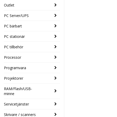
Outlet
PC Server/UPS
PC bärbart
PC stationär
PC tillbehör
Processor
Programvara
Projektorer
RAM/Flash/USB-
minne
Servicetjänster
Skrivare / scanners