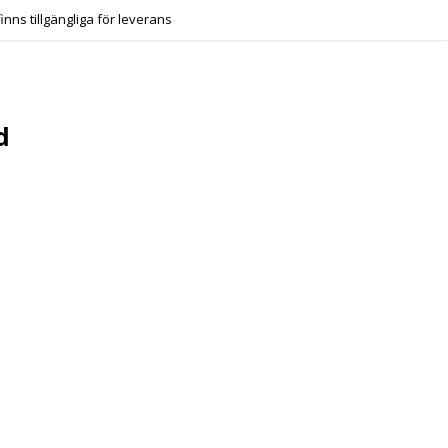
finns tillgängliga för leverans
d