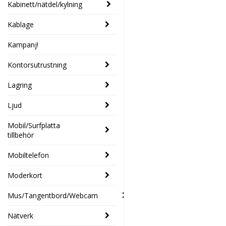
Kabinett/nätdel/kylning
Kablage
Kampanj!
Kontorsutrustning
Lagring
Ljud
Mobil/Surfplatta
tillbehör
Mobiltelefon
Moderkort
Mus/Tangentbord/Webcam
Nätverk