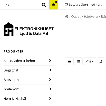
0
Betala säkert med kort
Outlet
Hårdvara
Bär
PRODUKTER
Audio/Video tillbehör
Pris
Begagnat
Bildskärm
Grafikkort
Hem & Hushåll