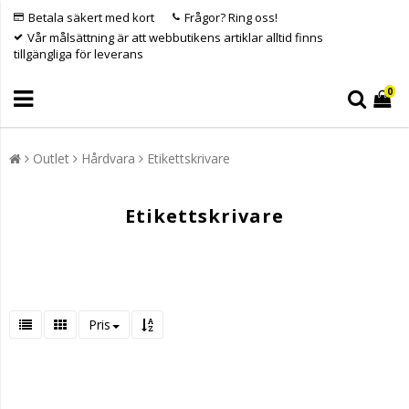
Betala säkert med kort
Frågor? Ring oss!
Vår målsättning är att webbutikens artiklar alltid finns
tillgängliga för leverans
0
Outlet
Hårdvara
Etikettskrivare
Etikettskrivare
Pris