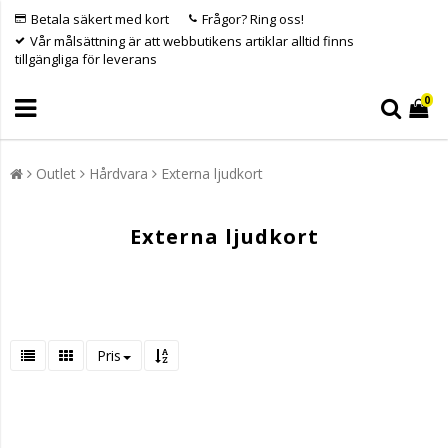
Betala säkert med kort
Frågor? Ring oss!
Vår målsättning är att webbutikens artiklar alltid finns
tillgängliga för leverans
0
Outlet
Hårdvara
Externa ljudkort
Externa ljudkort
Pris