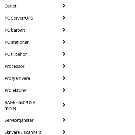
Outlet
PC Server/UPS
PC bärbart
PC stationär
PC tillbehör
Processor
Programvara
Projektorer
RAM/Flash/USB-
minne
Servicetjänster
Skrivare / scanners