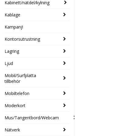
Kabinett/nätdel/kylning
Kablage
Kampanj!
Kontorsutrustning
Lagring
Ljud
Mobil/Surfplatta
tillbehör
Mobiltelefon
Moderkort
Mus/Tangentbord/Webcam
Nätverk