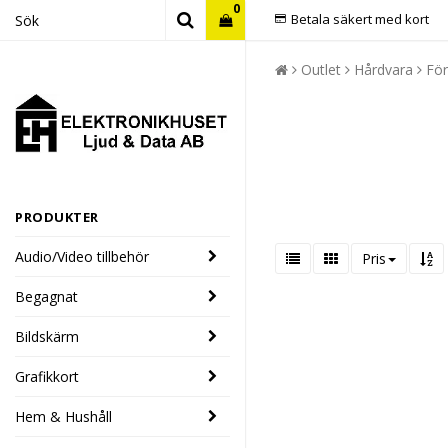
0
Betala säkert med kort
Outlet
Hårdvara
För
PRODUKTER
Audio/Video tillbehör
Pris
Begagnat
Bildskärm
Grafikkort
Hem & Hushåll