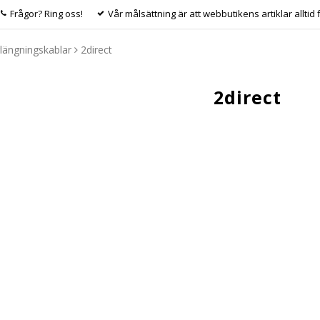
Frågor? Ring oss!
Vår målsättning är att webbutikens artiklar alltid 
längningskablar
2direct
2direct