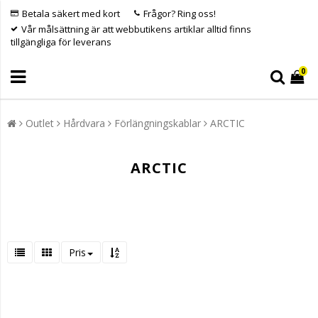
Betala säkert med kort
Frågor? Ring oss!
Vår målsättning är att webbutikens artiklar alltid finns
tillgängliga för leverans
0
Outlet
Hårdvara
Förlängningskablar
ARCTIC
ARCTIC
Pris