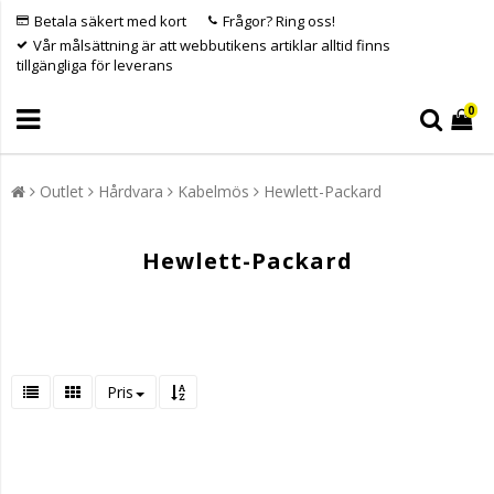
Betala säkert med kort
Frågor? Ring oss!
Vår målsättning är att webbutikens artiklar alltid finns
tillgängliga för leverans
0
Outlet
Hårdvara
Kabelmös
Hewlett-Packard
Hewlett-Packard
Pris