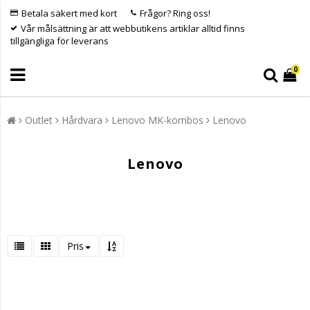
Betala säkert med kort
Frågor? Ring oss!
Vår målsättning är att webbutikens artiklar alltid finns
tillgängliga för leverans
0
Outlet
Hårdvara
Lenovo MK-kombos
Lenovo
Lenovo
Pris