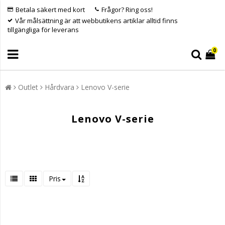
Betala säkert med kort
Frågor? Ring oss!
Vår målsättning är att webbutikens artiklar alltid finns
tillgängliga för leverans
0
Outlet
Hårdvara
Lenovo V-serie
Lenovo V-serie
Pris