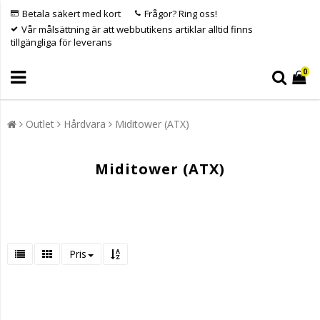
Betala säkert med kort
Frågor? Ring oss!
Vår målsättning är att webbutikens artiklar alltid finns
tillgängliga för leverans
0
Outlet
Hårdvara
Miditower (ATX)
Miditower (ATX)
Pris