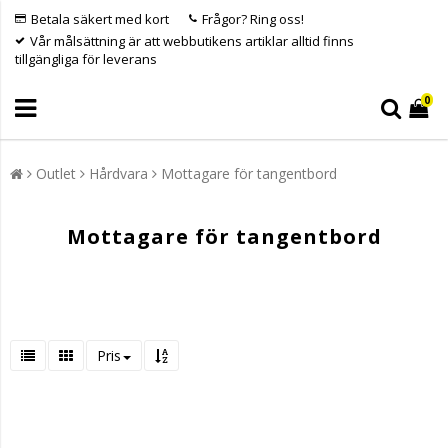
Betala säkert med kort
Frågor? Ring oss!
Vår målsättning är att webbutikens artiklar alltid finns
tillgängliga för leverans
0
Outlet
Hårdvara
Mottagare för tangentbord
Mottagare för tangentbord
Pris