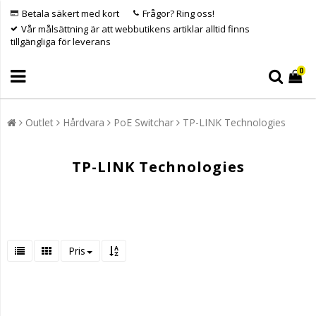
Betala säkert med kort
Frågor? Ring oss!
Vår målsättning är att webbutikens artiklar alltid finns
tillgängliga för leverans
0
Outlet
Hårdvara
PoE Switchar
TP-LINK Technologies
TP-LINK Technologies
Pris