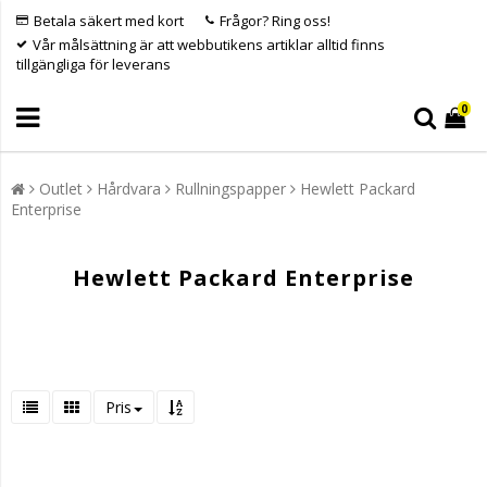
Betala säkert med kort
Frågor? Ring oss!
Vår målsättning är att webbutikens artiklar alltid finns
tillgängliga för leverans
0
Outlet
Hårdvara
Rullningspapper
Hewlett Packard
Enterprise
Hewlett Packard Enterprise
Pris