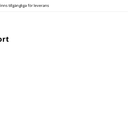
finns tillgängliga för leverans
ort