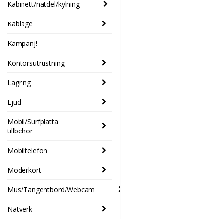
Kabinett/nätdel/kylning
Kablage
Kampanj!
Kontorsutrustning
Lagring
Ljud
Mobil/Surfplatta
tillbehör
Mobiltelefon
Moderkort
Mus/Tangentbord/Webcam
Nätverk