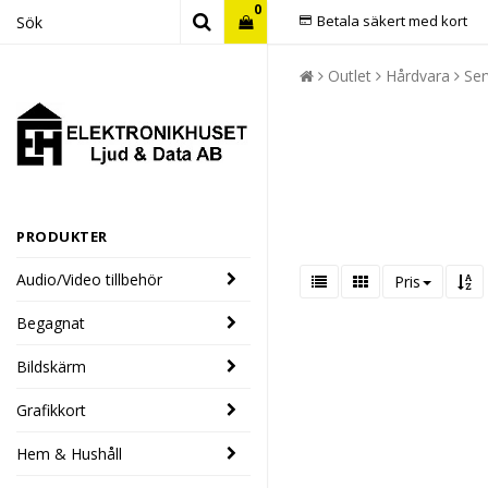
0
Betala säkert med kort
Outlet
Hårdvara
Ser
PRODUKTER
Audio/Video tillbehör
Pris
Begagnat
Bildskärm
Grafikkort
Hem & Hushåll