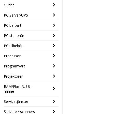
Outlet
PC Server/UPS
PC bärbart
PC stationär
PC tillbehör
Processor
Programvara
Projektorer
RAM/Flash/USB-
minne
Servicetjänster
Skrivare / scanners