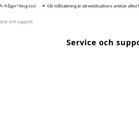
Frågor? Ring oss!
Vår målsättning är att webbutikens artiklar alltid 
vice och support
Service och supp