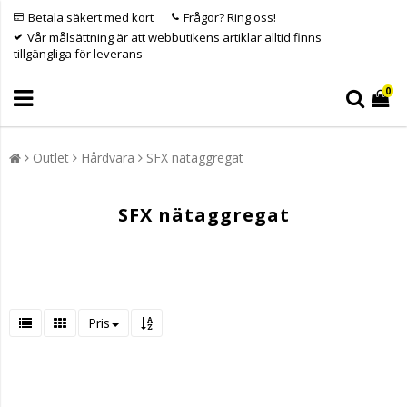
Betala säkert med kort
Frågor? Ring oss!
Vår målsättning är att webbutikens artiklar alltid finns
tillgängliga för leverans
0
Outlet
Hårdvara
SFX nätaggregat
SFX nätaggregat
Pris