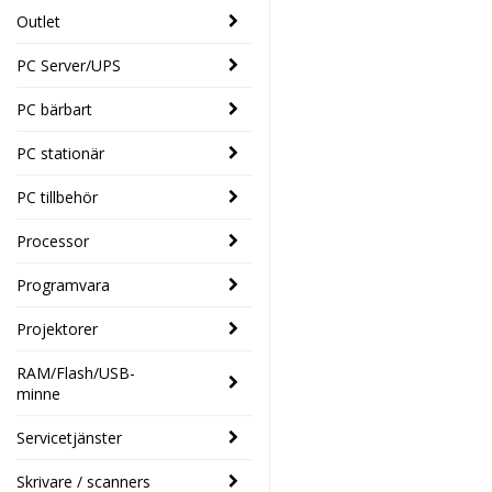
Outlet
PC Server/UPS
PC bärbart
PC stationär
PC tillbehör
Processor
Programvara
Projektorer
RAM/Flash/USB-
minne
Servicetjänster
Skrivare / scanners