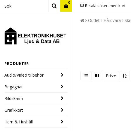
0
Betala säkert med kort
Outlet
Hårdvara
Skr
PRODUKTER
Audio/Video tillbehör
Pris
Begagnat
Bildskärm
Grafikkort
Hem & Hushåll