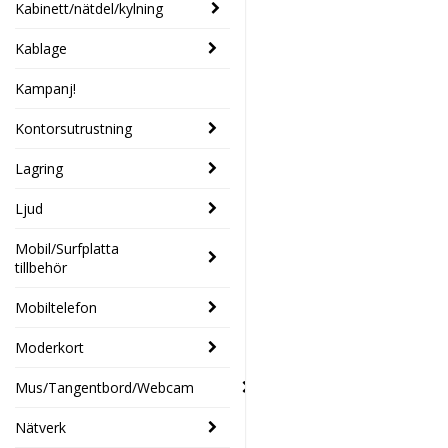
Kabinett/nätdel/kylning
Kablage
Kampanj!
Kontorsutrustning
Lagring
Ljud
Mobil/Surfplatta
tillbehör
Mobiltelefon
Moderkort
Mus/Tangentbord/Webcam
Nätverk