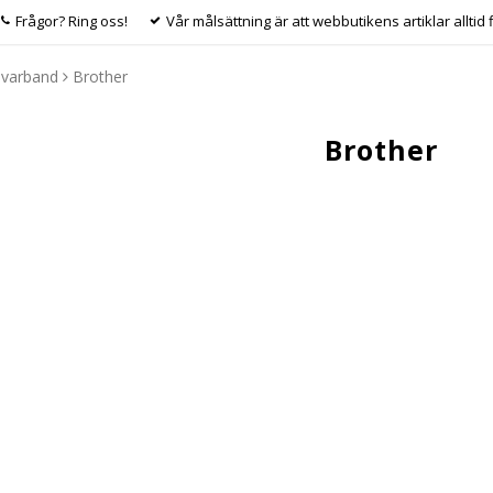
Frågor? Ring oss!
Vår målsättning är att webbutikens artiklar alltid 
ivarband
Brother
Brother