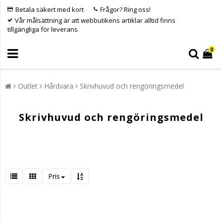
Betala säkert med kort
Frågor? Ring oss!
Vår målsättning är att webbutikens artiklar alltid finns
tillgängliga för leverans
0
Outlet
Hårdvara
Skrivhuvud och rengöringsmedel
Skrivhuvud och rengöringsmedel
Pris