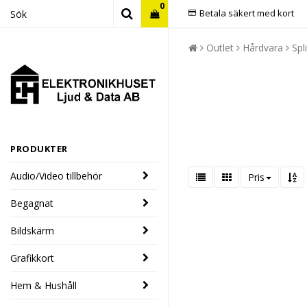
0
Betala säkert med kort
Outlet
Hårdvara
Spl
PRODUKTER
Audio/Video tillbehör
Pris
Begagnat
Bildskärm
Grafikkort
Hem & Hushåll