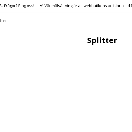
Frågor? Ring oss!
Vår målsättning är att webbutikens artiklar alltid 
itter
Splitter