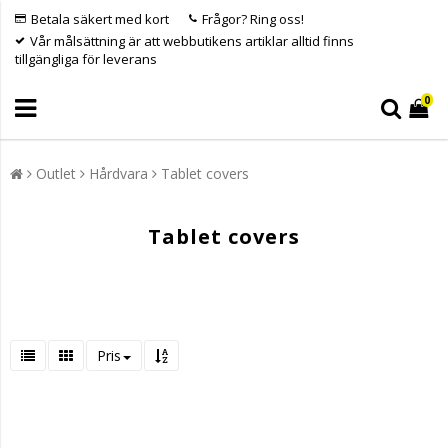
Betala säkert med kort
Frågor? Ring oss!
Vår målsättning är att webbutikens artiklar alltid finns
tillgängliga för leverans
0
Outlet
Hårdvara
Tablet covers
Tablet covers
Pris