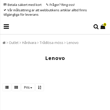
Betala säkert med kort
Frågor? Ring oss!
Vår målsättning är att webbutikens artiklar alltid finns
tillgängliga för leverans
0
Outlet
Hårdvara
Trådlösa möss
Lenovo
Lenovo
Pris