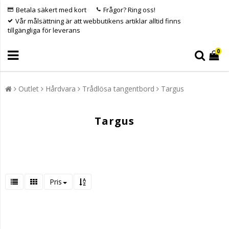
Betala säkert med kort
Frågor? Ring oss!
Vår målsättning är att webbutikens artiklar alltid finns
tillgängliga för leverans
0
Outlet
Hårdvara
Trådlösa tangentbord
Targus
Targus
Pris