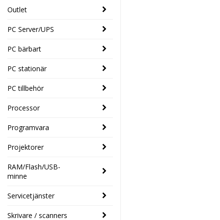
Outlet
PC Server/UPS
PC bärbart
PC stationär
PC tillbehör
Processor
Programvara
Projektorer
RAM/Flash/USB-
minne
Servicetjänster
Skrivare / scanners