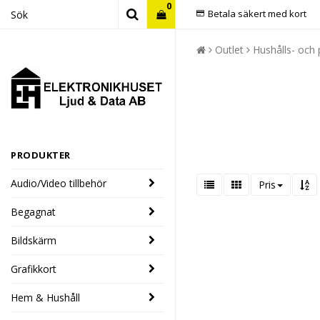
0
Betala säkert med kort
Outlet
Hushålls- och
PRODUKTER
Audio/Video tillbehör
Pris
Begagnat
Bildskärm
Grafikkort
Hem & Hushåll