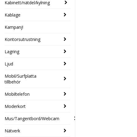
Kabinett/nätdel/kylning
Kablage
Kampanj!
Kontorsutrustning
Lagring
Ljud
Mobil/Surfplatta
tillbehör
Mobiltelefon
Moderkort
Mus/Tangentbord/Webcam
Nätverk