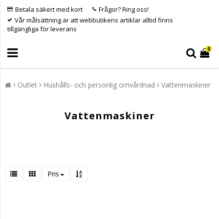
Betala säkert med kort
Frågor? Ring oss!
Vår målsättning är att webbutikens artiklar alltid finns
tillgängliga för leverans
0
Outlet
Hushålls- och personlig omvårdnad
Vattenmaskiner
Vattenmaskiner
Pris