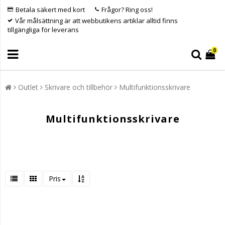
Betala säkert med kort
Frågor? Ring oss!
Vår målsättning är att webbutikens artiklar alltid finns
tillgängliga för leverans
0
Outlet
Skrivare och tillbehör
Multifunktionsskrivare
Multifunktionsskrivare
Pris