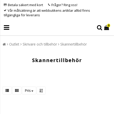
Betala säkert med kort
Frågor? Ring oss!
Vår målsättning är att webbutikens artiklar alltid finns
tillgängliga för leverans
0
Outlet
Skrivare och tillbehör
Skannertillbehör
Skannertillbehör
Pris