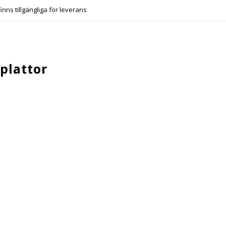
finns tillgängliga för leverans
plattor