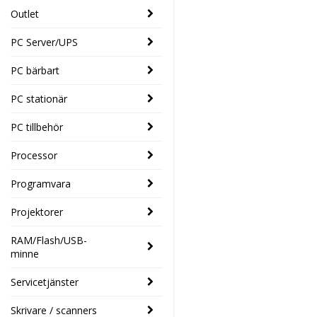
Outlet
PC Server/UPS
PC bärbart
PC stationär
PC tillbehör
Processor
Programvara
Projektorer
RAM/Flash/USB-
minne
Servicetjänster
Skrivare / scanners