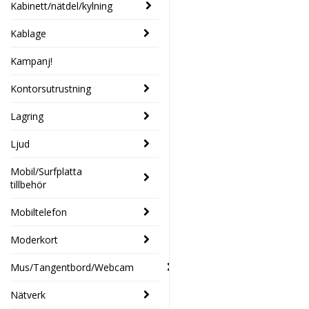
Kabinett/nätdel/kylning
Kablage
Kampanj!
Kontorsutrustning
Lagring
Ljud
Mobil/Surfplatta
tillbehör
Mobiltelefon
Moderkort
Mus/Tangentbord/Webcam
Nätverk