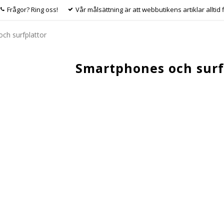
Frågor? Ring oss!
Vår målsättning är att webbutikens artiklar alltid 
ch surfplattor
Smartphones och surf