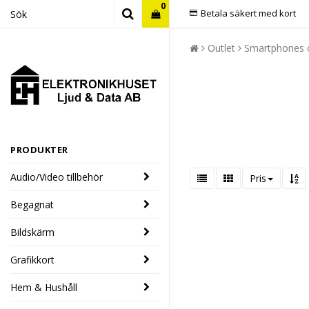
0
Betala säkert med kort
Outlet
Smartphones o
PRODUKTER
Audio/Video tillbehör
Pris
Begagnat
Bildskärm
Grafikkort
Hem & Hushåll