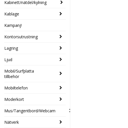
Kabinett/nätdel/kylning
Kablage
Kampanj!
Kontorsutrustning
Lagring
Ljud
Mobil/Surfplatta
tillbehör
Mobiltelefon
Moderkort
Mus/Tangentbord/Webcam
Nätverk