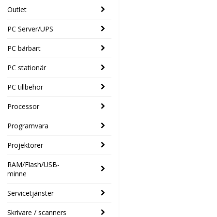
Outlet
PC Server/UPS
PC bärbart
PC stationär
PC tillbehör
Processor
Programvara
Projektorer
RAM/Flash/USB-
minne
Servicetjänster
Skrivare / scanners