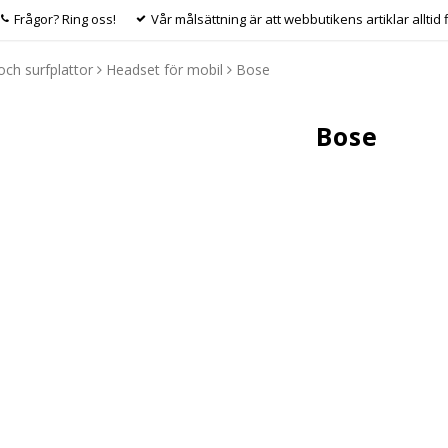
Frågor? Ring oss!
Vår målsättning är att webbutikens artiklar alltid 
ch surfplattor
Headset för mobil
Bose
Bose