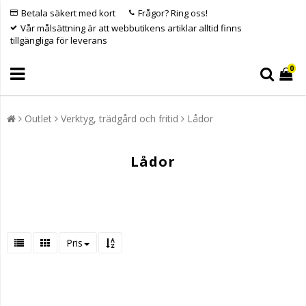
Betala säkert med kort
Frågor? Ring oss!
Vår målsättning är att webbutikens artiklar alltid finns
tillgängliga för leverans
0
Outlet
Verktyg, trädgård och fritid
Lådor
Lådor
Pris