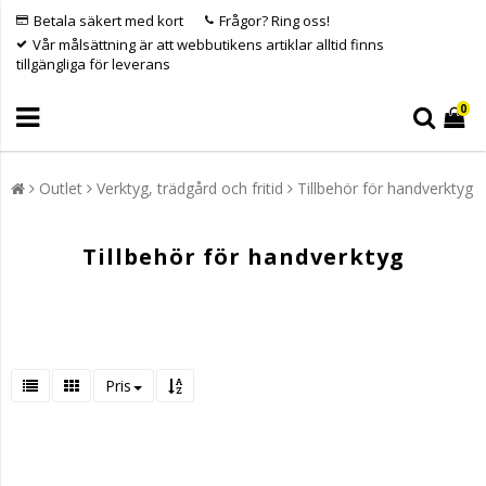
Betala säkert med kort
Frågor? Ring oss!
Vår målsättning är att webbutikens artiklar alltid finns
tillgängliga för leverans
0
Outlet
Verktyg, trädgård och fritid
Tillbehör för handverktyg
Tillbehör för handverktyg
Pris