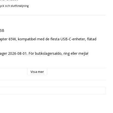
ryck och slutförsäljning
ABB
ter 65W, kompatibel med de flesta USB-C-enheter, flätad 
lager 2026-08-01. För butikslagersaldo, ring eller mejla!
Visa mer