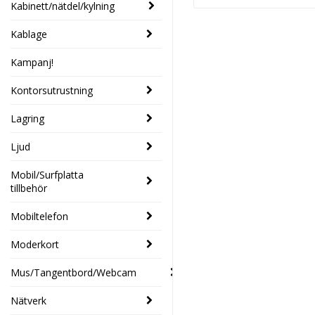
Kabinett/nätdel/kylning
Kablage
Kampanj!
Kontorsutrustning
Lagring
Ljud
Mobil/Surfplatta
tillbehör
Mobiltelefon
Moderkort
Mus/Tangentbord/Webcam
Nätverk