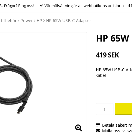
Frågor? Ring oss!
Vår målsättning är att webbutikens artiklar alltid 
 tillbehör
Power
HP
HP 65W USB-C Adapter
HP 65W 
419 SEK
HP 65W USB-C Adap
kabel
Betala säkert m
Maila oss, vi sv