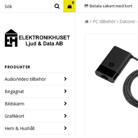
0
Betala säkert med kort
PC tillbehör
Datorer -
Din varukorg är tom
PRODUKTER
Audio/Video tillbehör
Begagnat
Bildskärm
Grafikkort
Hem & Hushåll