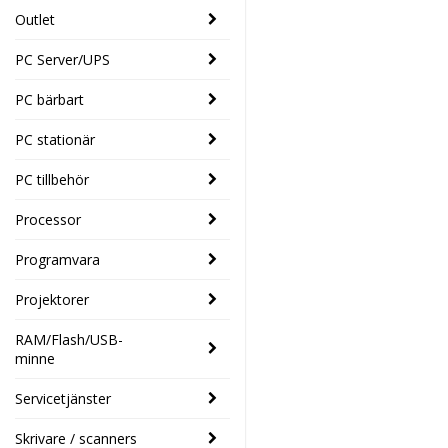
Outlet
PC Server/UPS
PC bärbart
PC stationär
PC tillbehör
Processor
Programvara
Projektorer
RAM/Flash/USB-
minne
Servicetjänster
Skrivare / scanners