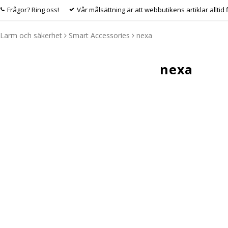
Frågor? Ring oss!
Vår målsättning är att webbutikens artiklar alltid 
Larm och säkerhet
Smart Accessories
nexa
nexa