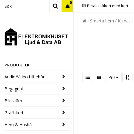
0
Betala säkert med kort
Smarta hem / Klimat
PRODUKTER
Audio/Video tillbehör
Pris
Begagnat
Bildskärm
Grafikkort
Hem & Hushåll