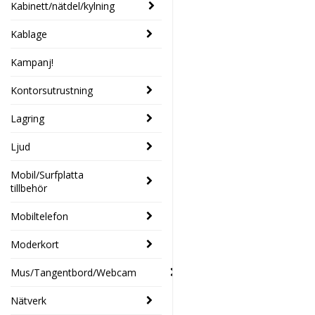
Kabinett/nätdel/kylning
Kablage
Kampanj!
Kontorsutrustning
Lagring
Ljud
Mobil/Surfplatta
tillbehör
Mobiltelefon
Moderkort
Mus/Tangentbord/Webcam
Nätverk