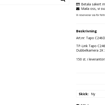
Betala säkert m
Maila oss, vi sv
Vi reserverar oss för felt
Beskrivning
Art.nr: Tapo C246
TP-Link Tapo C246
Dubbelkamera 2K 3M
150 st. i leverantör
Skick
Ny