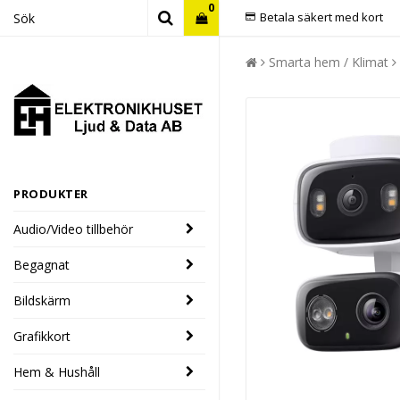
0
Betala säkert med kort
Smarta hem / Klimat
PRODUKTER
Audio/Video tillbehör
Begagnat
Bildskärm
Grafikkort
Hem & Hushåll