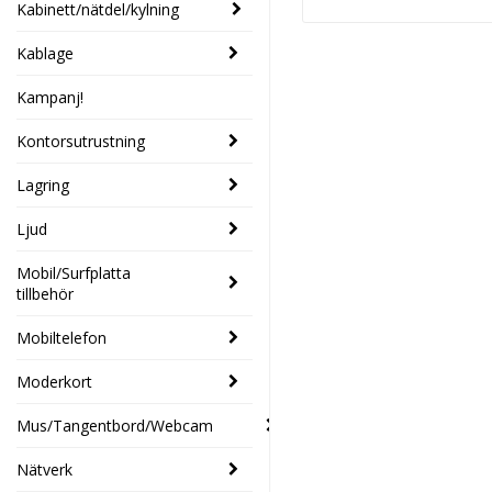
Kabinett/nätdel/kylning
Kablage
Kampanj!
Kontorsutrustning
Lagring
Ljud
Mobil/Surfplatta
tillbehör
Mobiltelefon
Moderkort
Mus/Tangentbord/Webcam
Nätverk