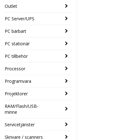
Outlet
PC Server/UPS
PC bärbart
PC stationär
PC tillbehör
Processor
Programvara
Projektorer
RAM/Flash/USB-
minne
Servicetjänster
Skrivare / scanners