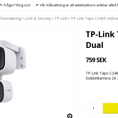
Frågor? Ring oss!
Vår målsättning är att webbutikens artiklar alltid 
Övervakning
Lock & Security
TP-Link
TP-Link Tapo C246D Indoo
TP-Link
Dual
759 SEK
TP-Link Tapo C246
Dubbelkamera 2K 3M