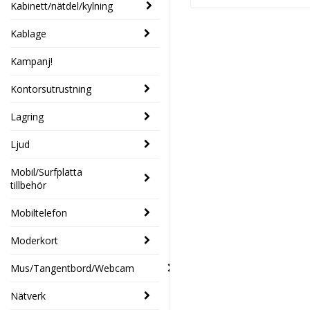
Kabinett/nätdel/kylning
Kablage
Kampanj!
Kontorsutrustning
Lagring
Ljud
Mobil/Surfplatta
tillbehör
Mobiltelefon
Moderkort
Mus/Tangentbord/Webcam
Nätverk