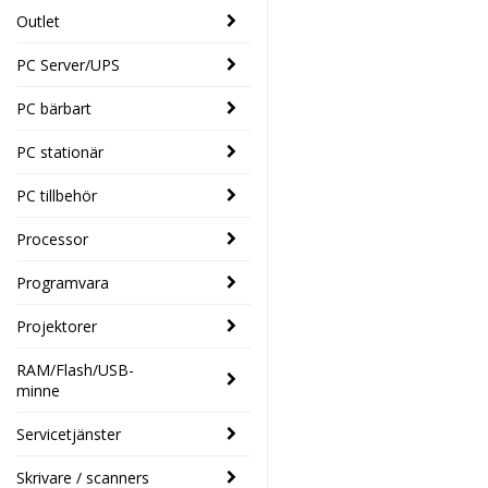
Outlet
PC Server/UPS
PC bärbart
PC stationär
PC tillbehör
Processor
Programvara
Projektorer
RAM/Flash/USB-
minne
Servicetjänster
Skrivare / scanners