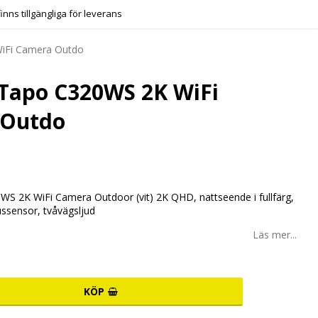
finns tillgängliga för leverans
iFi Camera Outdo
 Tapo C320WS 2K WiFi
 Outdo
S 2K WiFi Camera Outdoor (vit) 2K QHD, nattseende i fullfärg,
ussensor, tvåvägsljud
Läs mer...
KÖP