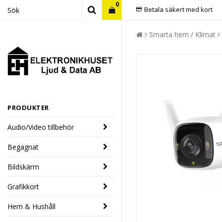
0
Betala säkert med kort
Smarta hem / Klimat
PRODUKTER
Audio/Video tillbehör
Begagnat
Bildskärm
Grafikkort
Hem & Hushåll