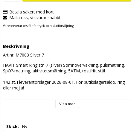
Betala säkert med kort
Maila oss, vi svarar snabbt!
Vi reserverar oss för feltryck och slutförsäljning
Beskrivning
Art.nr: M7083 Silver 7
HAVIT Smart Ring str. 7 (silver) Sömnövervakning, pulsmätning, 
SpO?-mätning, aktivitetsmätning, 5ATM, rostfritt stål
142 st. i leverantörslager 2026-08-01. För butikslagersaldo, ring 
eller mejla!
Visa mer
Skick
Ny