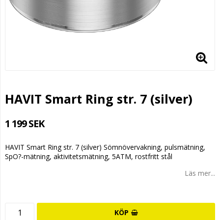
HAVIT Smart Ring str. 7 (silver)
1 199 SEK
HAVIT Smart Ring str. 7 (silver) Sömnövervakning, pulsmätning,
SpO?-mätning, aktivitetsmätning, 5ATM, rostfritt stål
Läs mer...
KÖP