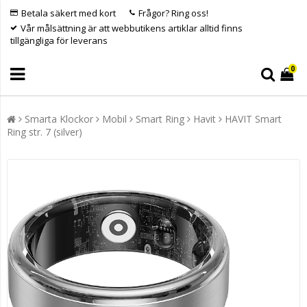
Betala säkert med kort
Frågor? Ring oss!
Vår målsättning är att webbutikens artiklar alltid finns
tillgängliga för leverans
0
Smarta Klockor
Mobil
Smart Ring
Havit
HAVIT Smart
Ring str. 7 (silver)