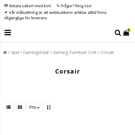
Betala säkert med kort
Frågor? Ring oss!
Vår målsättning är att webbutikens artiklar alltid finns
tillgängliga för leverans
0
Spel
Gamingstolar
Gaming Furniture CHA
Corsair
Corsair
Pris