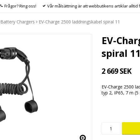
Frågor? Ring oss!
Vår målsättning är att webbutikens artiklar alltid 
Battery Chargers
EV-Charge 2500 laddningskabel spiral 11
EV-Char
spiral 1
2 669 SEK
EV-Charge 2500 ladd
typ 2, IP65, 7 m (5