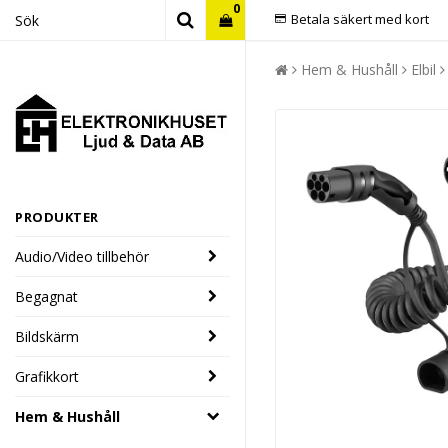
0
Betala säkert med kort
Hem & Hushåll
Elbil
PRODUKTER
Audio/Video tillbehör
Begagnat
Bildskärm
Grafikkort
Hem & Hushåll