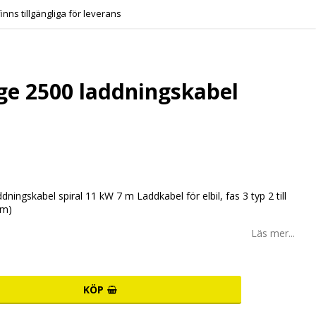
finns tillgängliga för leverans
ge 2500 laddningskabel
1
ningskabel spiral 11 kW 7 m Laddkabel för elbil, fas 3 typ 2 till
 m)
Läs mer...
KÖP