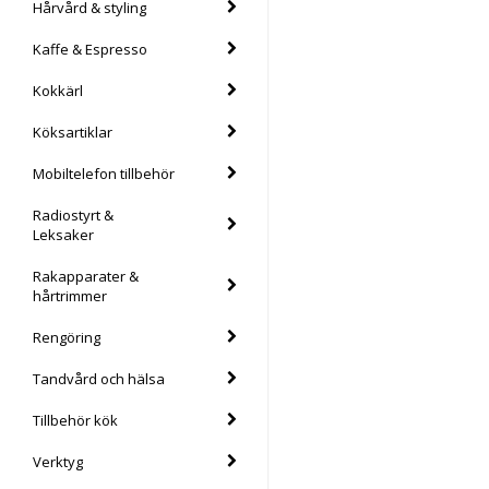
Hårvård & styling
Kaffe & Espresso
Kokkärl
Köksartiklar
Mobiltelefon tillbehör
Radiostyrt &
Leksaker
Rakapparater &
hårtrimmer
Rengöring
Tandvård och hälsa
Tillbehör kök
Verktyg